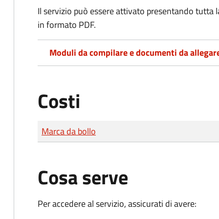
Il servizio può essere attivato presentando tutta
in formato PDF.
Moduli da compilare e documenti da allegar
Costi
Tipo di pagamento
Importo
Marca da bollo
Cosa serve
Per accedere al servizio, assicurati di avere: