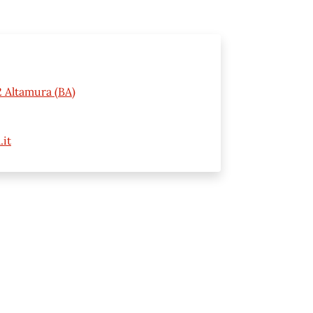
 Altamura (BA)
it