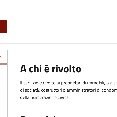
A chi è rivolto
Il servizio è rivolto ai proprietari di immobili, o a
di società, costruttori o amministratori di condom
della numerazione civica.