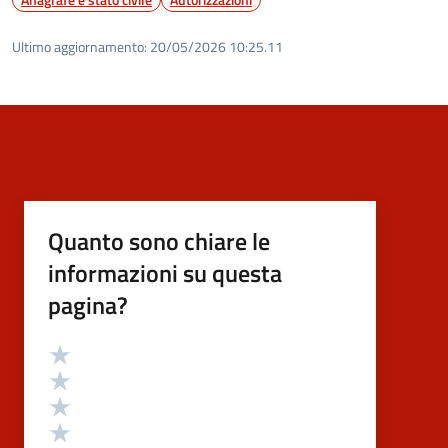
Ultimo aggiornamento:
20/05/2026 10:25.11
Quanto sono chiare le
informazioni su questa
pagina?
Valutazione
Valuta 5 stelle su 5
Valuta 4 stelle su 5
Valuta 3 stelle su 5
Valuta 2 stelle su 5