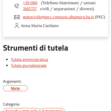
+39 080
(Telefono Matrimoni / unioni
3165737
civili / separazioni / divorzi)
statocivile@pec.comune.altamura.ba.it
(PEC)
Anna Maria
Cardano
Strumenti di tutela
Tutela amministrativa
Tutela giurisdizionale
Argomenti:
Morte
Categorie:
Anagrafe e stato civile
Autorizzazioni