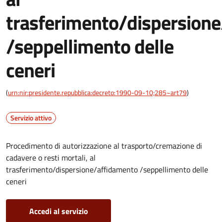
trasferimento/dispersion
/seppellimento delle
ceneri
(
urn:nir:presidente.repubblica:decreto:1990-09-10;285~art79
)
Servizio attivo
Procedimento di autorizzazione al trasporto/cremazione di
cadavere o resti mortali, al
trasferimento/dispersione/affidamento /seppellimento delle
ceneri
Accedi al servizio