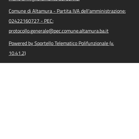
Comune di Altamura - Partita IVA dell'amministrazione:
02422160727 - PEC:
protocollo.generale@pec.comune.altamura.ba.it
Powered by Sportello Telematico Polifunzionale (v.
10.41.2)