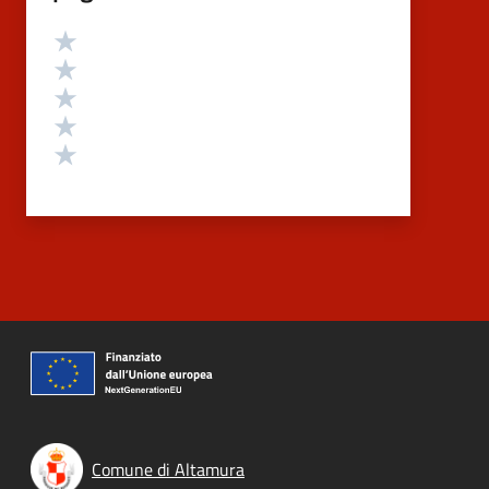
Valutazione
Valuta 5 stelle su 5
Valuta 4 stelle su 5
Valuta 3 stelle su 5
Valuta 2 stelle su 5
Valuta 1 stelle su 5
Comune di Altamura