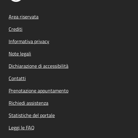
Footer menu
Area riservata
Crediti
Informativa privacy
Note legali
Dichiarazione di accessibilità
Contatti
Prenotazione appuntamento
Richiedi assistenza
Statistiche del portale
Leggi le FAQ