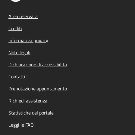
Footer menu
Area riservata
Crediti
Informativa privacy
Note legali
Dichiarazione di accessibilità
Contatti
Prenotazione appuntamento
Richiedi assistenza
Statistiche del portale
Leggi le FAQ