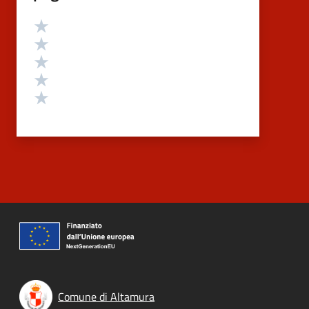
Valutazione
Valuta 5 stelle su 5
Valuta 4 stelle su 5
Valuta 3 stelle su 5
Valuta 2 stelle su 5
Valuta 1 stelle su 5
Comune di Altamura