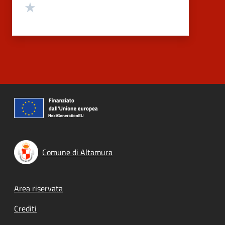
Valuta 1 stelle su 5
Comune di Altamura
Footer menu
Area riservata
Crediti