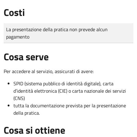
Costi
Tipo di pagamento
Importo
La presentazione della pratica non prevede alcun
pagamento
Cosa serve
Per accedere al servizio, assicurati di avere:
SPID (sistema pubblico di identità digitale), carta
d’identità elettronica (CIE) o carta nazionale dei servizi
(CNS)
tutta la documentazione prevista per la presentazione
della pratica.
Cosa si ottiene