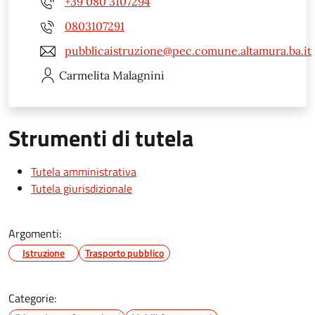
+39 080 3107294
0803107291
pubblicaistruzione@pec.comune.altamura.ba.it
Carmelita
Malagnini
Strumenti di tutela
Tutela amministrativa
Tutela giurisdizionale
Argomenti:
Istruzione
Trasporto pubblico
Categorie: