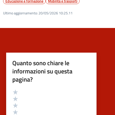
Educazione e formazione
Mobilità e trasporti
Ultimo aggiornamento:
20/05/2026 10:25.11
Quanto sono chiare le
informazioni su questa
pagina?
Valutazione
Valuta 5 stelle su 5
Valuta 4 stelle su 5
Valuta 3 stelle su 5
Valuta 2 stelle su 5