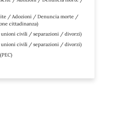
cite / Adozioni / Denuncia morte /
ione cittadinanza)
nioni civili / separazioni / divorzi)
nioni civili / separazioni / divorzi)
(PEC)