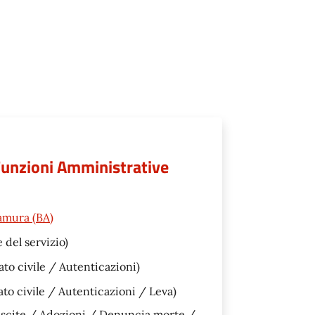
 Funzioni Amministrative
amura (BA)
 del servizio)
ato civile / Autenticazioni)
ato civile / Autenticazioni / Leva)
ascite / Adozioni / Denuncia morte /