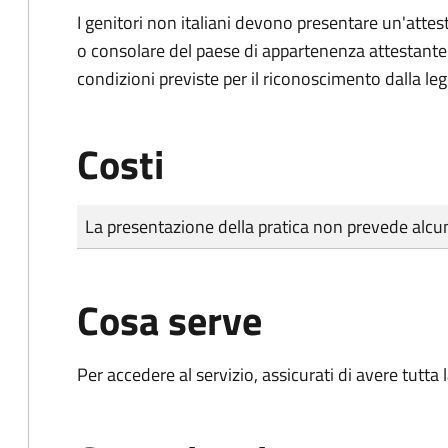
I genitori non italiani devono presentare un'attest
o consolare del paese di appartenenza attestante la
condizioni previste per il riconoscimento dalla leg
Costi
Tipo di pagamento
Importo
La presentazione della pratica non prevede al
Cosa serve
Per accedere al servizio, assicurati di avere tutt