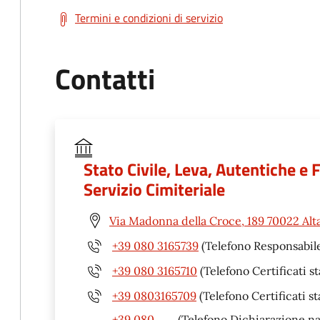
Termini e condizioni di servizio
Contatti
Stato Civile, Leva, Autentiche e
Servizio Cimiteriale
Via Madonna della Croce, 189 70022 Alt
+39 080 3165739
(Telefono Responsabile
+39 080 3165710
(Telefono Certificati st
+39 0803165709
(Telefono Certificati st
+39 080
(Telefono Dichiarazione n