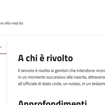
vo alla nascita
A chi è rivolto
Il servizio è rivolto ai genitori che intendono ric
in un momento successivo alla nascita, attravers
all'ufficiale di stato civile, un notaio, in un testa
Approfondimenti