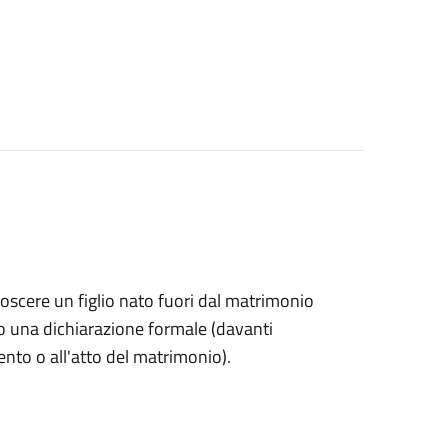
onoscere un figlio nato fuori dal matrimonio
o una dichiarazione formale (davanti
mento o all'atto del matrimonio).