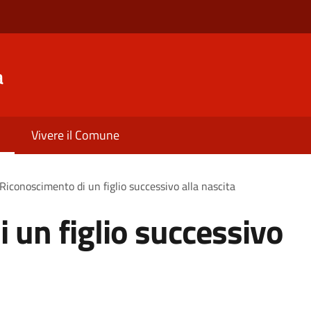
a
Vivere il Comune
Riconoscimento di un figlio successivo alla nascita
 un figlio successivo