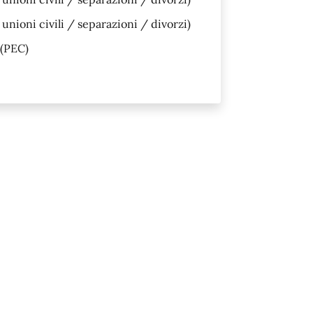
nioni civili / separazioni / divorzi)
(PEC)