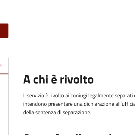
A chi è rivolto
Il servizio è rivolto ai coniugi legalmente separa
intendono presentare una dichiarazione all'ufficiale
della sentenza di separazione.