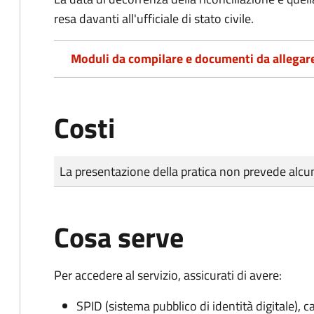
resa davanti all'ufficiale di stato civile.
Moduli da compilare e documenti da allegar
Costi
Tipo di pagamento
Importo
La presentazione della pratica non prevede al
Cosa serve
Per accedere al servizio, assicurati di avere:
SPID (sistema pubblico di identità digitale), ca