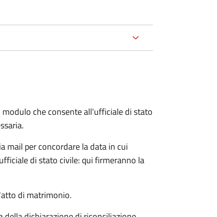
 modulo che consente all'ufficiale di stato
ssaria.
ia mail per concordare la data in cui
iciale di stato civile: qui firmeranno la
l'atto di matrimonio.
a della dichiarazione di riconciliazione