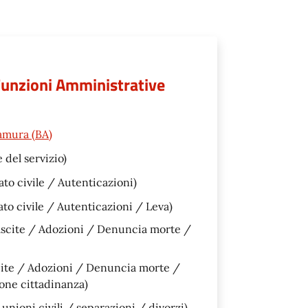
 Funzioni Amministrative
amura (BA)
 del servizio)
ato civile / Autenticazioni)
ato civile / Autenticazioni / Leva)
ascite / Adozioni / Denuncia morte /
cite / Adozioni / Denuncia morte /
ione cittadinanza)
nioni civili / separazioni / divorzi)