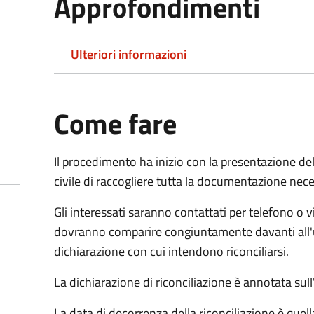
Approfondimenti
Ulteriori informazioni
Come fare
Il procedimento ha inizio con la presentazione del
civile di raccogliere tutta la documentazione nece
Gli interessati saranno contattati per telefono o v
dovranno comparire congiuntamente davanti all'uff
dichiarazione con cui intendono riconciliarsi.
La dichiarazione di riconciliazione è annotata sul
La data di decorrenza della riconciliazione è quell