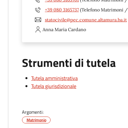
+39 080 3165737
(Telefono Matrimoni / u
statocivile@pec.comune.altamura.ba.it
Anna Maria
Cardano
Strumenti di tutela
Tutela amministrativa
Tutela giurisdizionale
Argomenti:
Matrimonio