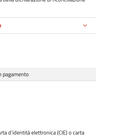
e
cun pagamento
rta d’identità elettronica (CIE) o carta