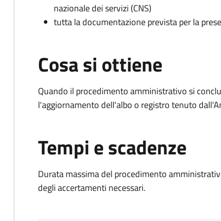
nazionale dei servizi (CNS)
tutta la documentazione prevista per la prese
Cosa si ottiene
Quando il procedimento amministrativo si conclu
l'aggiornamento dell'albo o registro tenuto dall
Tempi e scadenze
Durata massima del procedimento amministrativo:
degli accertamenti necessari.