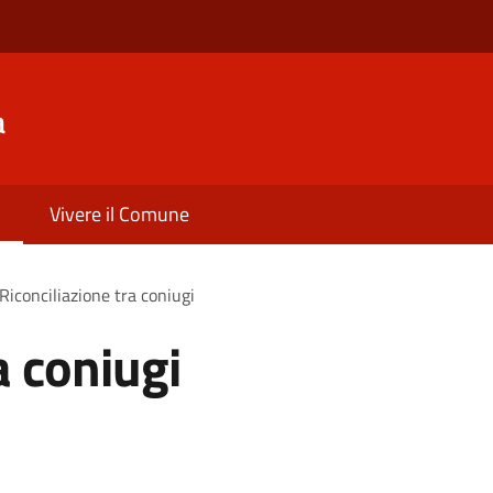
a
Vivere il Comune
Riconciliazione tra coniugi
a coniugi