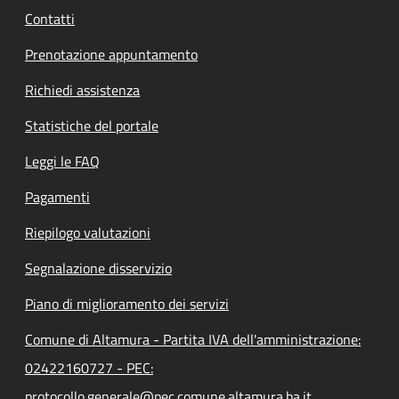
Contatti
Prenotazione appuntamento
Richiedi assistenza
Statistiche del portale
Leggi le FAQ
Pagamenti
Riepilogo valutazioni
Segnalazione disservizio
Piano di miglioramento dei servizi
Comune di Altamura - Partita IVA dell'amministrazione:
02422160727 - PEC:
protocollo.generale@pec.comune.altamura.ba.it