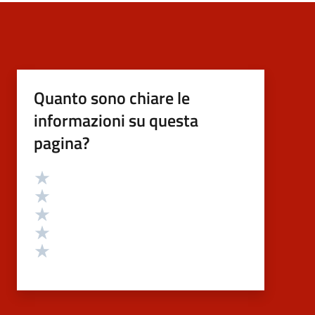
Quanto sono chiare le
informazioni su questa
pagina?
Valutazione
Valuta 5 stelle su 5
Valuta 4 stelle su 5
Valuta 3 stelle su 5
Valuta 2 stelle su 5
Valuta 1 stelle su 5