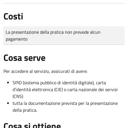
Costi
Tipo di pagamento
Importo
La presentazione della pratica non prevede alcun
pagamento
Cosa serve
Per accedere al servizio, assicurati di avere:
SPID (sistema pubblico di identità digitale), carta
d’identità elettronica (CIE) o carta nazionale dei servizi
(CNS)
tutta la documentazione prevista per la presentazione
della pratica.
Cosa si ottiene