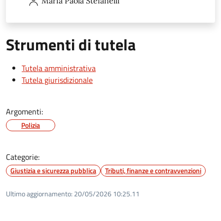
Maria Paola
Stefanelli
Strumenti di tutela
Tutela amministrativa
Tutela giurisdizionale
Argomenti:
Polizia
Categorie:
Giustizia e sicurezza pubblica
Tributi, finanze e contravvenzioni
Ultimo aggiornamento:
20/05/2026 10:25.11