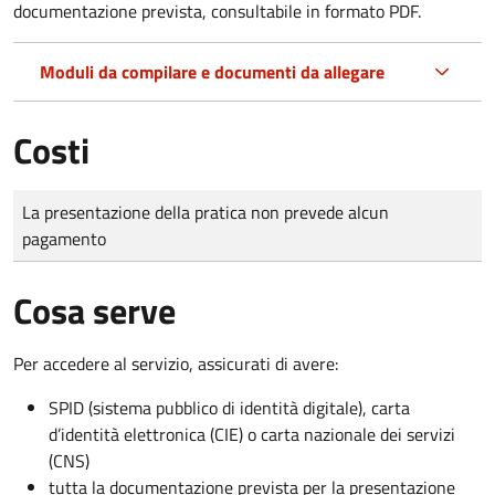
documentazione prevista, consultabile in formato PDF.
Moduli da compilare e documenti da allegare
Costi
Tipo di pagamento
Importo
La presentazione della pratica non prevede alcun
pagamento
Cosa serve
Per accedere al servizio, assicurati di avere:
SPID (sistema pubblico di identità digitale), carta
d’identità elettronica (CIE) o carta nazionale dei servizi
(CNS)
tutta la documentazione prevista per la presentazione