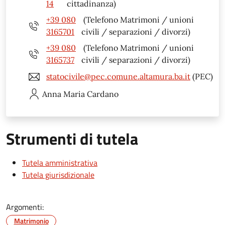
14
cittadinanza)
+39 080
(Telefono Matrimoni / unioni
3165701
civili / separazioni / divorzi)
+39 080
(Telefono Matrimoni / unioni
3165737
civili / separazioni / divorzi)
statocivile@pec.comune.altamura.ba.it
(PEC)
Anna Maria
Cardano
Strumenti di tutela
Tutela amministrativa
Tutela giurisdizionale
Argomenti:
Matrimonio