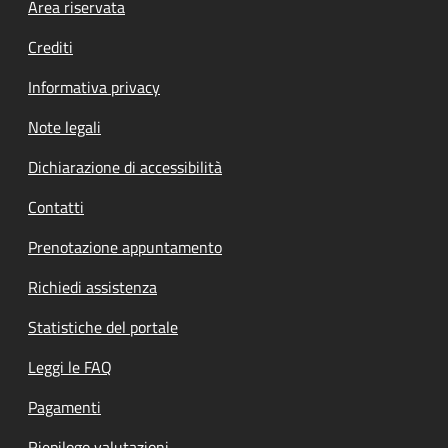
Footer menu
Area riservata
Crediti
Informativa privacy
Note legali
Dichiarazione di accessibilità
Contatti
Prenotazione appuntamento
Richiedi assistenza
Statistiche del portale
Leggi le FAQ
Pagamenti
Riepilogo valutazioni