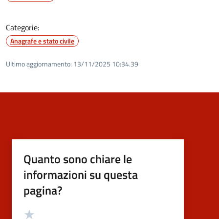
Categorie:
Anagrafe e stato civile
Ultimo aggiornamento:
13/11/2025 10:34.39
Quanto sono chiare le
informazioni su questa
pagina?
Valutazione
Valuta 5 stelle su 5