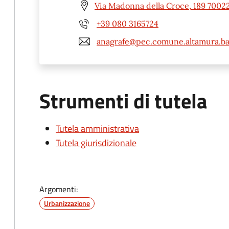
Via Madonna della Croce, 189 70022
+39 080 3165724
anagrafe@pec.comune.altamura.ba.
Strumenti di tutela
Tutela amministrativa
Tutela giurisdizionale
Argomenti:
Urbanizzazione