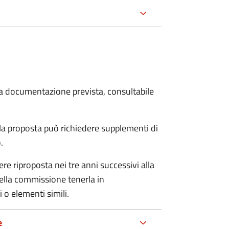
 la documentazione prevista, consultabile
a proposta può richiedere supplementi di
o.
re riproposta nei tre anni successivi alla
ella commissione tenerla in
 o elementi simili.
e