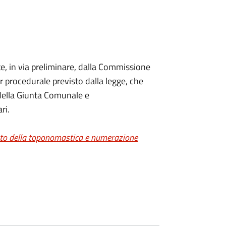
, in via preliminare, dalla Commissione
r procedurale previsto dalla legge, che
della Giunta Comunale e
ri.
o della toponomastica e numerazione