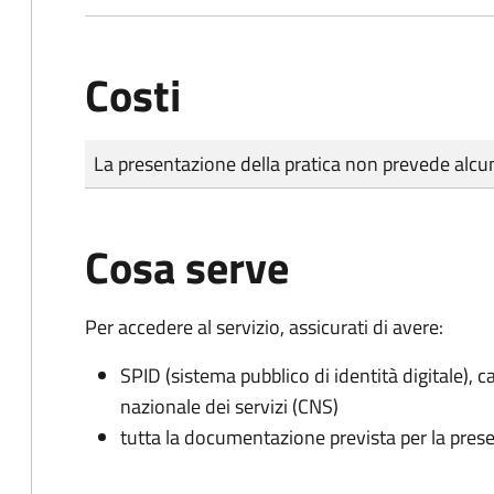
Costi
Tipo di pagamento
Importo
La presentazione della pratica non prevede al
Cosa serve
Per accedere al servizio, assicurati di avere:
SPID (sistema pubblico di identità digitale), ca
nazionale dei servizi (CNS)
tutta la documentazione prevista per la prese