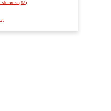
 Altamura (BA)
it