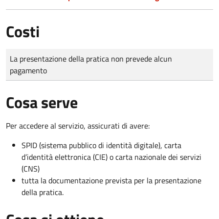
Costi
Tipo di pagamento
Importo
La presentazione della pratica non prevede alcun
pagamento
Cosa serve
Per accedere al servizio, assicurati di avere:
SPID (sistema pubblico di identità digitale), carta
d’identità elettronica (CIE) o carta nazionale dei servizi
(CNS)
tutta la documentazione prevista per la presentazione
della pratica.