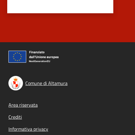
Comune di Altamura
Footer menu
Area riservata
Crediti
Informativa privacy