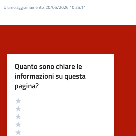
Ultimo aggiornamento:
20/05/2026 10:25.11
Quanto sono chiare le
informazioni su questa
pagina?
Valutazione
Valuta 5 stelle su 5
Valuta 4 stelle su 5
Valuta 3 stelle su 5
Valuta 2 stelle su 5
Valuta 1 stelle su 5