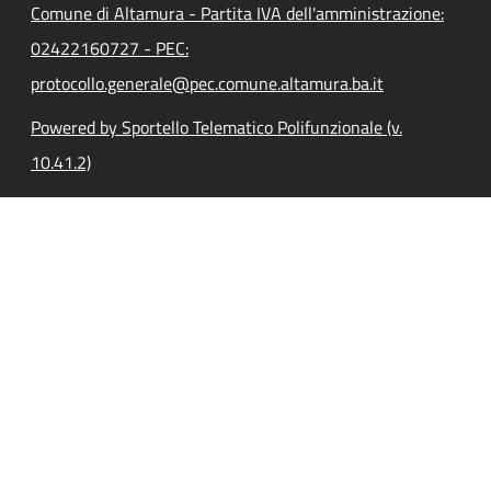
Comune di Altamura - Partita IVA dell'amministrazione:
02422160727 - PEC:
protocollo.generale@pec.comune.altamura.ba.it
Powered by Sportello Telematico Polifunzionale (v.
10.41.2)