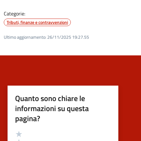
Categorie:
Tributi, finanze e contravvenzioni
Ultimo aggiornamento:
26/11/2025 19:27.55
Quanto sono chiare le
informazioni su questa
pagina?
Valutazione
Valuta 5 stelle su 5