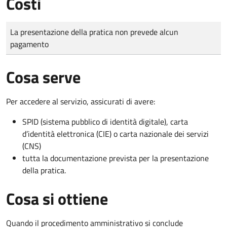
Costi
Tipo di pagamento
Importo
La presentazione della pratica non prevede alcun
pagamento
Cosa serve
Per accedere al servizio, assicurati di avere:
SPID (sistema pubblico di identità digitale), carta
d’identità elettronica (CIE) o carta nazionale dei servizi
(CNS)
tutta la documentazione prevista per la presentazione
della pratica.
Cosa si ottiene
Quando il procedimento amministrativo si conclude