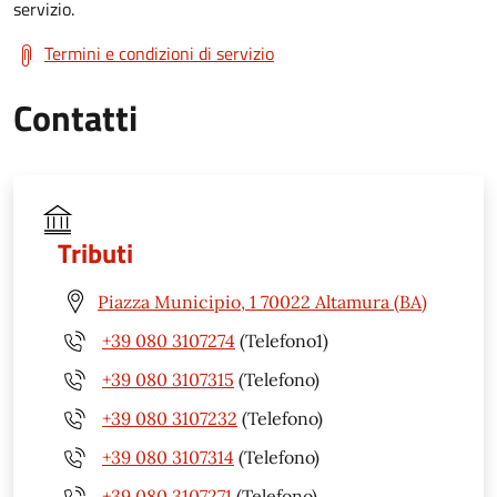
servizio.
Termini e condizioni di servizio
Contatti
Tributi
Piazza Municipio, 1 70022 Altamura (BA)
+39 080 3107274
(Telefono1)
+39 080 3107315
(Telefono)
+39 080 3107232
(Telefono)
+39 080 3107314
(Telefono)
+39 080 3107271
(Telefono)