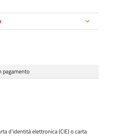
e
cun pagamento
rta d’identità elettronica (CIE) o carta