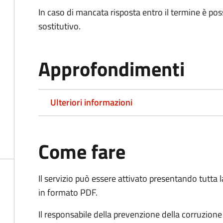
In caso di mancata risposta entro il termine è poss
sostitutivo.
Approfondimenti
Ulteriori informazioni
Come fare
Il servizio può essere attivato presentando tutta
in formato PDF.
Il r
esponsabile della prevenzione della corruzione 