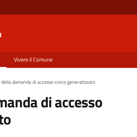
a
Vivere il Comune
della domanda di accesso civico generalizzato
manda di accesso
to