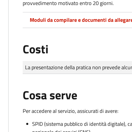
provvedimento motivato entro 20 giorni.
Moduli da compilare e documenti da allegar
Costi
Tipo di pagamento
Importo
La presentazione della pratica non prevede al
Cosa serve
Per accedere al servizio, assicurati di avere:
SPID (sistema pubblico di identità digitale), ca