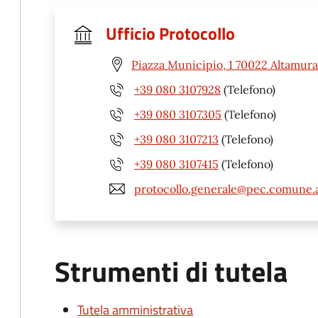
Ufficio Protocollo
Piazza Municipio, 1 70022 Altamura
+39 080 3107928
(Telefono)
+39 080 3107305
(Telefono)
+39 080 3107213
(Telefono)
+39 080 3107415
(Telefono)
protocollo.generale@pec.comune.a
Strumenti di tutela
Tutela amministrativa