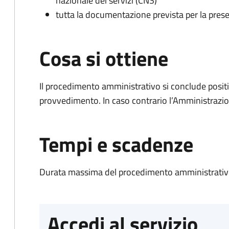
nazionale dei servizi (CNS)
tutta la documentazione prevista per la prese
Cosa si ottiene
Il procedimento amministrativo si conclude posit
provvedimento. In caso contrario l’Amministrazio
Tempi e scadenze
Durata massima del procedimento amministrativo
Accedi al servizio