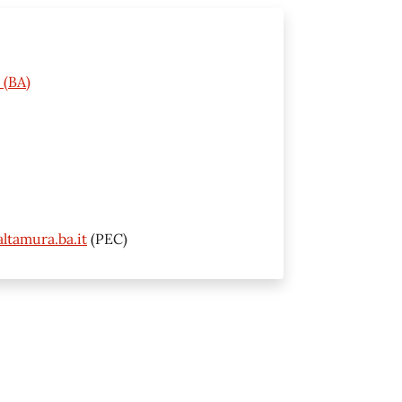
 (BA)
ltamura.ba.it
(PEC)