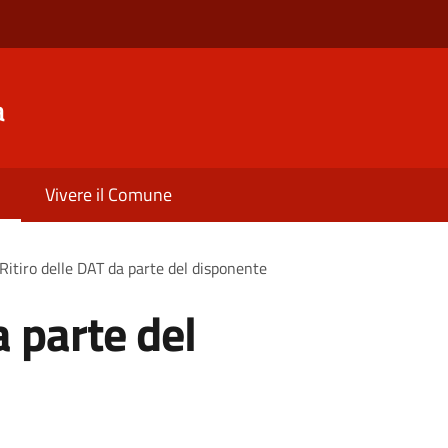
a
Vivere il Comune
Ritiro delle DAT da parte del disponente
a parte del