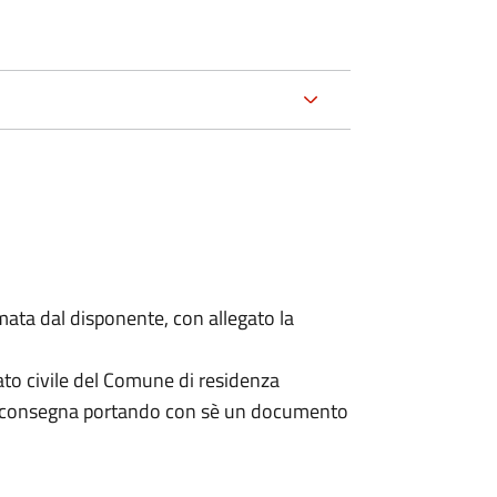
mata dal disponente, con allegato la
ato civile del Comune di residenza
a consegna portando con sè un documento