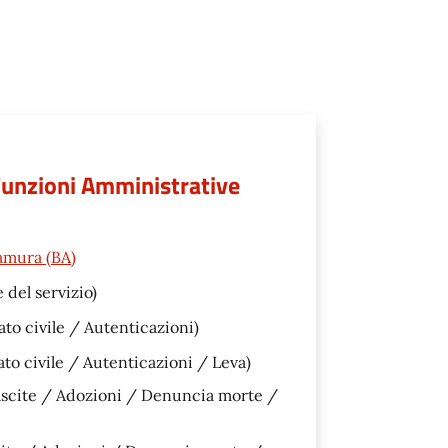
 Funzioni Amministrative
amura (BA)
 del servizio)
ato civile / Autenticazioni)
ato civile / Autenticazioni / Leva)
ascite / Adozioni / Denuncia morte /