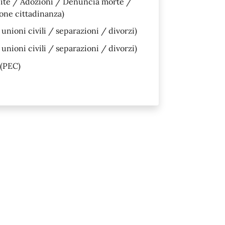
cite / Adozioni / Denuncia morte /
ione cittadinanza)
nioni civili / separazioni / divorzi)
nioni civili / separazioni / divorzi)
(PEC)