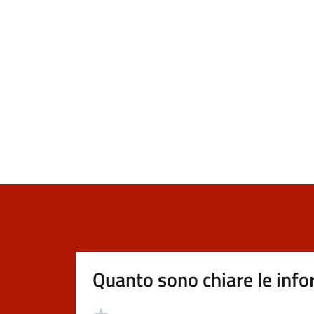
Quanto sono chiare le info
Valutazione
Valuta 5 stelle su 5