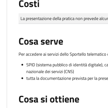
Costi
Tipo di pagamento
Importo
La presentazione della pratica non prevede al
Cosa serve
Per accedere ai servizi dello Sportello telematico
SPID (sistema pubblico di identità digitale), ca
nazionale dei servizi (CNS)
tutta la documentazione prevista per la prese
Cosa si ottiene