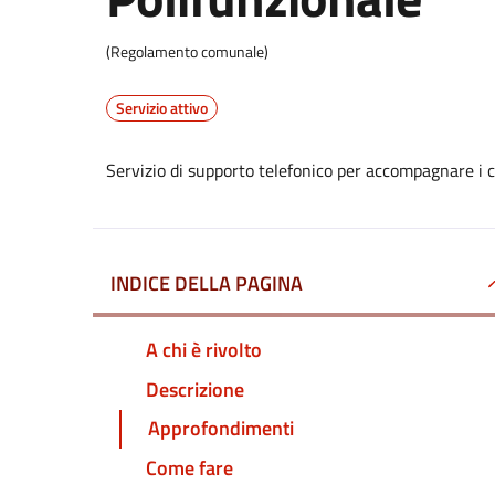
(Regolamento comunale)
Servizio attivo
Servizio di supporto telefonico per accompagnare i cit
INDICE DELLA PAGINA
A chi è rivolto
Descrizione
Approfondimenti
Come fare