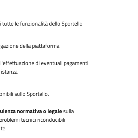
di tutte le funzionalità dello Sportello
avigazione della piattaforma
r l'effettuazione di eventuali pagamenti
 istanza
nibili sullo Sportello.
ulenza normativa o legale
sulla
problemi tecnici riconducibili
te.