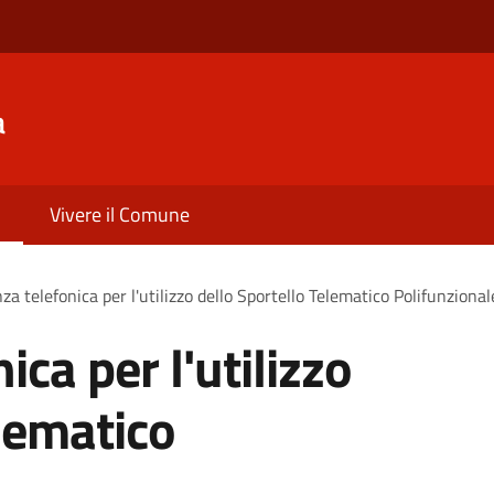
a
Vivere il Comune
za telefonica per l'utilizzo dello Sportello Telematico Polifunzional
ica per l'utilizzo
elematico