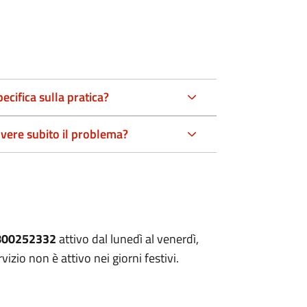
ecifica sulla pratica?
lvere subito il problema?
800252332
attivo dal lunedì al venerdì,
vizio non è attivo nei giorni festivi.