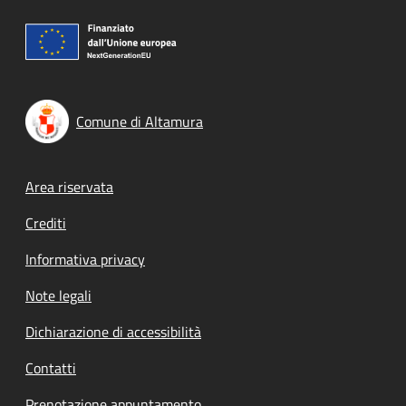
Comune di Altamura
Footer menu
Area riservata
Crediti
Informativa privacy
Note legali
Dichiarazione di accessibilità
Contatti
Prenotazione appuntamento