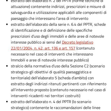
estratto dell’elaborato n. 2 del PPTR (norme tecniche di
attuazione) contenente indirizzi, prescrizioni e misure di
salvaguardia e utilizzazione applicabili alle componenti di
paesaggio che interessano l’area di intervento
estratto dell’elaborato della serie n. 6.4 del PPTR, schede
di identificazione e di definizione delle specifiche
prescrizioni d’uso degli immobili e delle aree di notevole
interesse pubblico ai sensi del
Decreto legislativo
22/01/2004, n. 42, art. 136 e art. 157
(contenuto
necessario nel caso di interventi che interessano
Immobili e aree di notevole interesse pubblico)
stralcio della normativa d’uso della Sezione C2 (scenario
strategico-gli obiettivi di qualità paesaggistica e
territoriale) dell’elaborato 5 (scheda d’ambito) con
estratto degli indirizzi ritenuti pertinenti con riferimento
all’intervento proposto (contenuto necessario nel caso di
interventi ricadenti nei territori costruiti)
estratto dell’elaborato n. 4 del PPTR (lo scenario
strategico) contenente le raccomandazioni delle linee