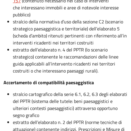
157
(contenuto necessario nel caso di interventi
che interessano immobili e aree di notevole interesse
pubblico)
stralcio della normativa d’uso della sezione C2 (scenario
strategico paesaggistica e territoriale) dell’elaborato 5
(scheda d’ambito) ritenuti pertinenti con riferimento all’in
interventi ricadenti nei territori costruiti
estratto dell’elaborato n. 4 del PPTR (lo scenario
strategico) contenente le raccomandazioni delle linee
guida applicabili all’intervento ricadenti nei territori
costruiti o che interessano paesaggi rurali).
Accertamento di compatibilità paesaggistica
stralcio cartografico della serie 6.1, 6.2, 6.3 degli elaborati
del PPTR (sistema delle tutele: beni paesaggistici e
ulteriori contesti paesaggistici) attraverso opportuno
segno grafico
estratto dell’elaborato n. 2 del PPTR (norme tecniche di
attuazione) contenente indirizzi, Prescrizioni e Misure di