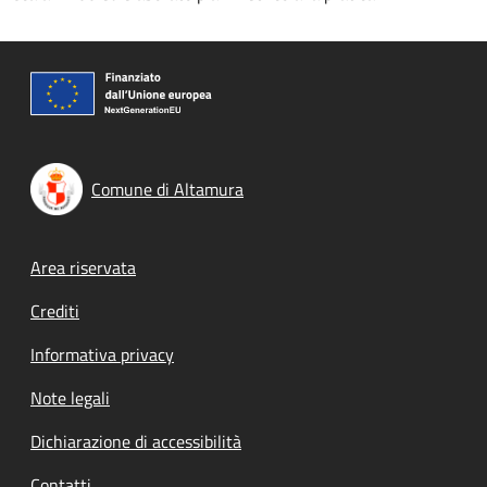
Comune di Altamura
Footer menu
Area riservata
Crediti
Informativa privacy
Note legali
Dichiarazione di accessibilità
Contatti