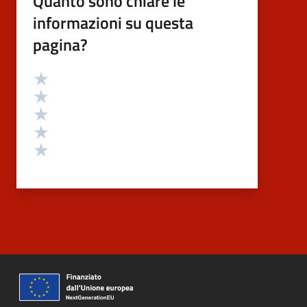
Quanto sono chiare le
informazioni su questa
pagina?
Valutazione
Valuta 5 stelle su 5
Valuta 4 stelle su 5
Valuta 3 stelle su 5
Valuta 2 stelle su 5
Valuta 1 stelle su 5