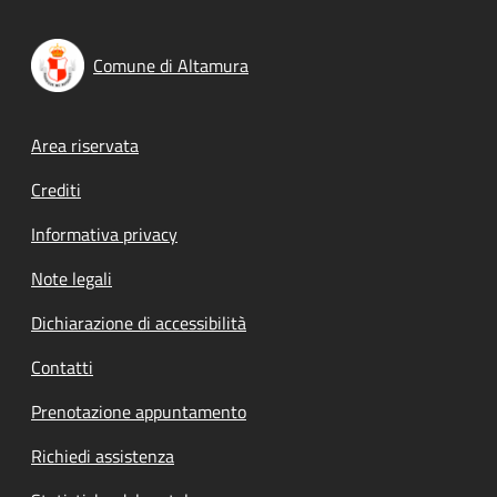
Comune di Altamura
Footer menu
Area riservata
Crediti
Informativa privacy
Note legali
Dichiarazione di accessibilità
Contatti
Prenotazione appuntamento
Richiedi assistenza