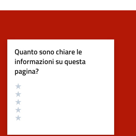
Quanto sono chiare le
informazioni su questa
pagina?
Valutazione
Valuta 5 stelle su 5
Valuta 4 stelle su 5
Valuta 3 stelle su 5
Valuta 2 stelle su 5
Valuta 1 stelle su 5