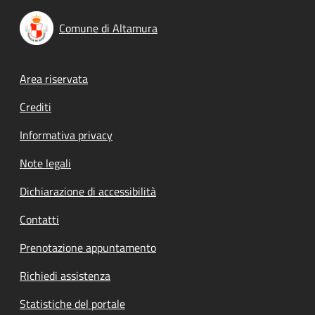
Comune di Altamura
Footer menu
Area riservata
Crediti
Informativa privacy
Note legali
Dichiarazione di accessibilità
Contatti
Prenotazione appuntamento
Richiedi assistenza
Statistiche del portale