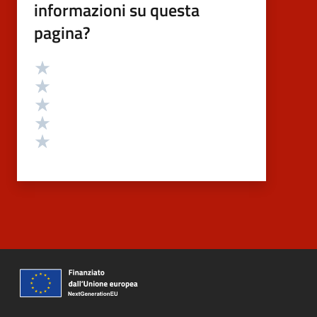
informazioni su questa
pagina?
Valutazione
Valuta 5 stelle su 5
Valuta 4 stelle su 5
Valuta 3 stelle su 5
Valuta 2 stelle su 5
Valuta 1 stelle su 5