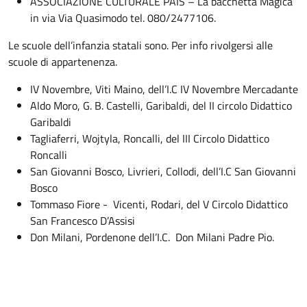
ASSOCIAZIONE CULTURALE PAIS – La bacchetta Magica
in via Via Quasimodo tel. 080/2477106.
Le scuole dell’infanzia statali sono. Per info rivolgersi alle
scuole di appartenenza.
IV Novembre, Viti Maino, dell’I.C IV Novembre Mercadante
Aldo Moro, G. B. Castelli, Garibaldi, del II circolo Didattico
Garibaldi
Tagliaferri, Wojtyla, Roncalli, del III Circolo Didattico
Roncalli
San Giovanni Bosco, Livrieri, Collodi, dell’I.C San Giovanni
Bosco
Tommaso Fiore - Vicenti, Rodari, del V Circolo Didattico
San Francesco D’Assisi
Don Milani, Pordenone dell’I.C. Don Milani Padre Pio.