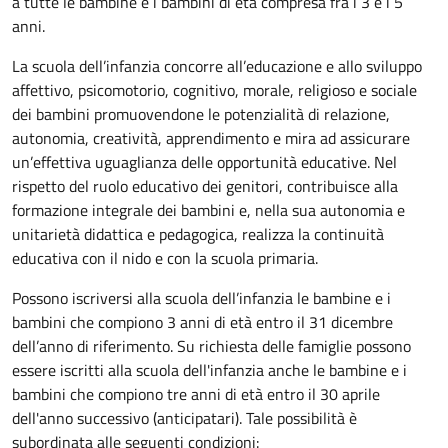
a tutte le bambine e i bambini di età compresa fra i 3 e i 5
anni.
La scuola dell’infanzia concorre all’educazione e allo sviluppo
affettivo, psicomotorio, cognitivo, morale, religioso e sociale
dei bambini promuovendone le potenzialità di relazione,
autonomia, creatività, apprendimento e mira ad assicurare
un’effettiva uguaglianza delle opportunità educative. Nel
rispetto del ruolo educativo dei genitori, contribuisce alla
formazione integrale dei bambini e, nella sua autonomia e
unitarietà didattica e pedagogica, realizza la continuità
educativa con il nido e con la scuola primaria.
Possono iscriversi alla scuola dell’infanzia le bambine e i
bambini che compiono 3 anni di età entro il 31 dicembre
dell’anno di riferimento. Su richiesta delle famiglie possono
essere iscritti alla scuola dell'infanzia anche le bambine e i
bambini che compiono tre anni di età entro il 30 aprile
dell'anno successivo (anticipatari). Tale possibilità è
subordinata alle seguenti condizioni: