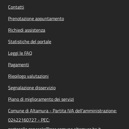
Contatti
Prenotazione appuntamento
Richiedi assistenza
Statistiche del portale
Leggi le FAQ
Pagamenti
Riepilogo valutazioni
Segnalazione disservizio
Piano di miglioramento dei servizi
Comune di Altamura - Partita IVA dell'amministrazione:
02422160727 - PEC:
protocollo.generale@pec.comune.altamura.ba.it