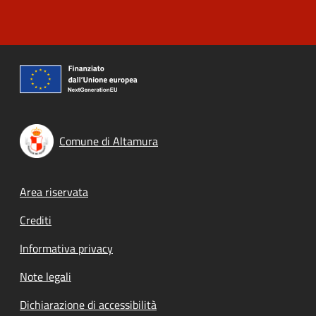
Comune di Altamura
Footer menu
Area riservata
Crediti
Informativa privacy
Note legali
Dichiarazione di accessibilità