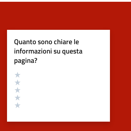
Quanto sono chiare le
informazioni su questa
pagina?
Valutazione
Valuta 5 stelle su 5
Valuta 4 stelle su 5
Valuta 3 stelle su 5
Valuta 2 stelle su 5
Valuta 1 stelle su 5