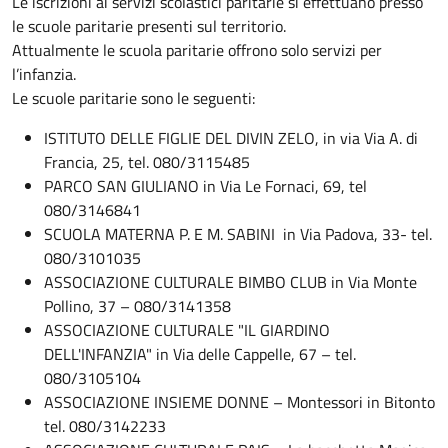
Le iscrizioni ai servizi scolastici paritarie si effettuano presso
le scuole paritarie presenti sul territorio.
Attualmente le scuola paritarie offrono solo servizi per
l’infanzia.
Le scuole paritarie sono le seguenti:
ISTITUTO DELLE FIGLIE DEL DIVIN ZELO, in via Via A. di
Francia, 25, tel. 080/3115485
PARCO SAN GIULIANO in Via Le Fornaci, 69, tel
080/3146841
SCUOLA MATERNA P. E M. SABINI in Via Padova, 33- tel.
080/3101035
ASSOCIAZIONE CULTURALE BIMBO CLUB in Via Monte
Pollino, 37 – 080/3141358
ASSOCIAZIONE CULTURALE "IL GIARDINO
DELL'INFANZIA" in Via delle Cappelle, 67 – tel.
080/3105104
ASSOCIAZIONE INSIEME DONNE – Montessori in Bitonto
tel. 080/3142233