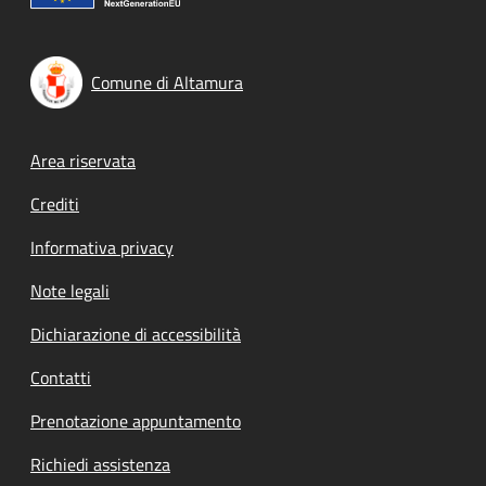
Comune di Altamura
Footer menu
Area riservata
Crediti
Informativa privacy
Note legali
Dichiarazione di accessibilità
Contatti
Prenotazione appuntamento
Richiedi assistenza