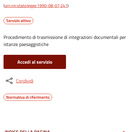
(
urn:nir:stato:legge:1990-08-07;241
)
Servizio attivo
Procedimento di trasmissione di integrazioni documentali per
istanze paesaggistiche
Accedi al servizio
Condividi
Normativa di riferimento