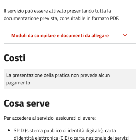
Il servizio può essere attivato presentando tutta la
documentazione prevista, consultabile in formato PDF.
Moduli da compilare e documenti da allegare
Costi
Tipo di pagamento
Importo
La presentazione della pratica non prevede alcun
pagamento
Cosa serve
Per accedere al servizio, assicurati di avere:
SPID (sistema pubblico di identità digitale), carta
d’identità elettronica (CIE) o carta nazionale dei servizi