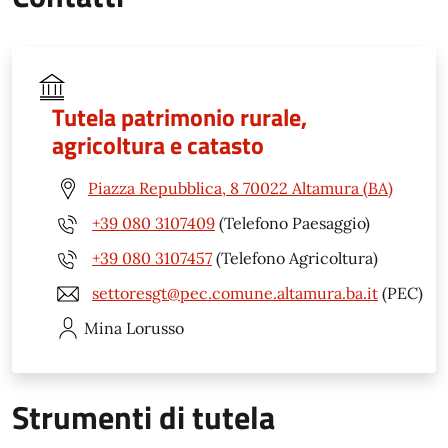
Tutela patrimonio rurale,
agricoltura e catasto
Piazza Repubblica, 8 70022 Altamura (BA)
+39 080 3107409
(Telefono Paesaggio)
+39 080 3107457
(Telefono Agricoltura)
settoresgt@pec.comune.altamura.ba.it
(PEC)
Mina
Lorusso
Strumenti di tutela