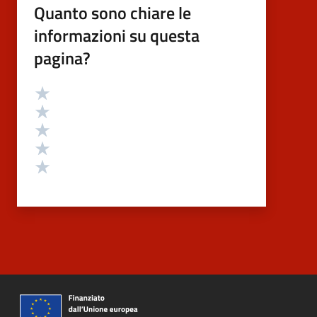
Quanto sono chiare le
informazioni su questa
pagina?
Valutazione
Valuta 5 stelle su 5
Valuta 4 stelle su 5
Valuta 3 stelle su 5
Valuta 2 stelle su 5
Valuta 1 stelle su 5