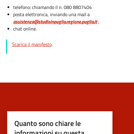
telefono: chiamando il n. 080 8807404
posta elettronica, inviando una mail a
assistenza@studioinpuglia.regione.puglia.it
;
chat online.
Scarica il manifesto
.
Quanto sono chiare le
informazioni su questa