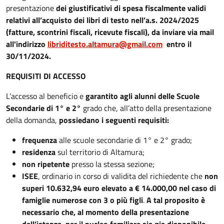
presentazione
dei giustificativi di spesa fiscalmente validi
relativi all’acquisto dei libri di testo nell’a.s. 2024/2025
(fatture, scontrini fiscali, ricevute fiscali), da inviare via mail
all'indirizzo
libriditesto.altamura@gmail.com
entro il
30/11/2024.
REQUISITI DI ACCESSO
L’accesso al beneficio e
garantito agli alunni delle Scuole
Secondarie di 1° e 2°
grado che, all’atto della presentazione
della domanda,
possiedano i seguenti requisiti:
frequenza
alle scuole secondarie di 1° e 2° grado;
residenza
sul territorio di Altamura;
non ripetente
presso la stessa sezione;
ISEE
, ordinario in corso di validita del richiedente che
non
superi 10.632,94 euro elevato a € 14.000,00 nel caso di
famiglie numerose con 3 o più figli
.
A tal proposito è
necessario che, al momento della presentazione