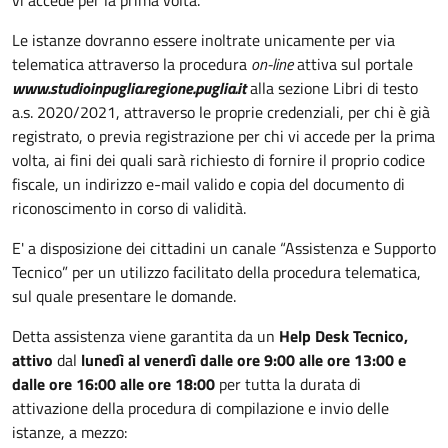
vi accede per la prima volta.
Le istanze dovranno essere inoltrate unicamente per via
telematica attraverso la procedura
on-line
attiva sul portale
www.studioinpuglia.regione.puglia.it
alla sezione Libri di testo
a.s. 2020/2021, attraverso le proprie credenziali, per chi è già
registrato, o previa registrazione per chi vi accede per la prima
volta, ai fini dei quali sarà richiesto di fornire il proprio codice
fiscale, un indirizzo e-mail valido e copia del documento di
riconoscimento in corso di validità.
E' a disposizione dei cittadini un canale “Assistenza e Supporto
Tecnico” per un utilizzo facilitato della procedura telematica,
sul quale presentare le domande.
Detta assistenza viene garantita da un
Help Desk Tecnico,
attivo
dal
lunedì al venerdì dalle ore 9:00 alle ore 13:00 e
dalle ore 16:00 alle ore 18:00
per tutta la durata di
attivazione della procedura di compilazione e invio delle
istanze, a mezzo: