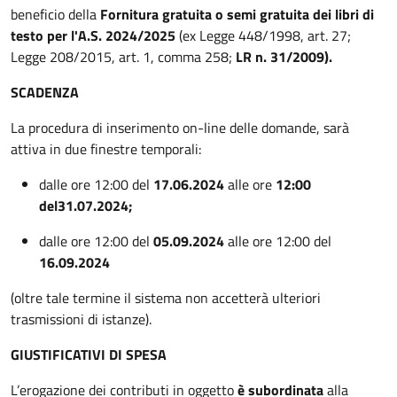
beneficio della
Fornitura gratuita o semi gratuita dei libri di
testo per l'A.S. 2024/2025
(ex Legge 448/1998, art. 27;
Legge 208/2015, art. 1, comma 258;
LR n. 31/2009).
SCADENZA
La procedura di inserimento on-line delle domande, sarà
attiva in due finestre temporali:
dalle ore 12:00 del
17.
06.2024
alle ore
12:00
del
31.07.2024;
dalle ore 12:00 del
05.09.2024
alle ore 12:00 del
16.09.2024
(oltre tale termine il sistema non accetterà ulteriori
trasmissioni di istanze).
GIUSTIFICATIVI DI SPESA
L’erogazione dei contributi in oggetto
è subordinata
alla