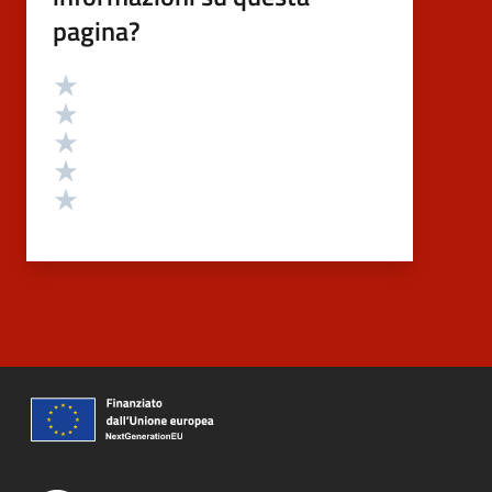
pagina?
Valutazione
Valuta 5 stelle su 5
Valuta 4 stelle su 5
Valuta 3 stelle su 5
Valuta 2 stelle su 5
Valuta 1 stelle su 5